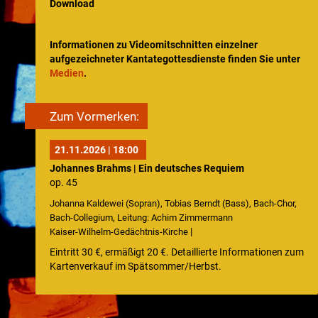
Download
Intern
Informationen zu Videomitschnitten einzelner
aufgezeichneter Kantategottesdienste finden Sie unter
Medien
.
Zum Vormerken:
21.11.2026 | 18:00
Johannes Brahms | Ein deutsches Requiem
op. 45
Johanna Kaldewei (Sopran), Tobias Berndt (Bass), Bach-Chor,
Bach-Collegium, Leitung: Achim Zimmermann
|
Kaiser-Wilhelm-Gedächtnis-Kirche
Eintritt 30 €, ermäßigt 20 €. Detaillierte Informationen zum
Kartenverkauf im Spätsommer/Herbst.