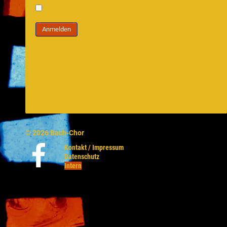
Intern
Anmelden
© 2026 Bach-Chor
Kontakt / Impressum
Datenschutz
Intern